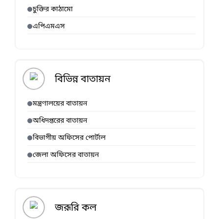
চুক্তির কাঠামো
এপিএমএস
বিভিন্ন বাতায়ন
মন্ত্রণালয়ের বাতায়ন
অধিদপ্তরের বাতায়ন
বিভাগীয় অফিসের পোর্টাল
জেলা অফিসের বাতায়ন
জরূরি কল