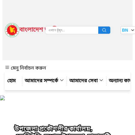
বাংলাদেশ জাতীয় তথ্য বাতায়ন
BN
দেখুন
মেনু নির্বাচন করুন
আমাদের সম্পর্কে
আমাদের সেবা
অন্যান্য কার্
উপজেলা প্রকৌশলীর কার্যালয়,