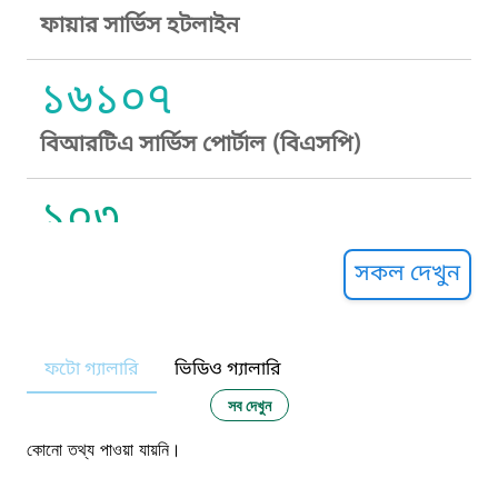
ফায়ার সার্ভিস হটলাইন
১৬১০৭
বিআরটিএ সার্ভিস পোর্টাল (বিএসপি)
১০৩
সুপ্রীম কোর্ট হেল্পলাইন
সকল দেখুন
১০৯
ফটো গ্যালারি
ভিডিও গ্যালারি
নারী ও শিশু নির্যাতন প্রতিরোধ
সব দেখুন
১০৬
কোনো তথ্য পাওয়া যায়নি।