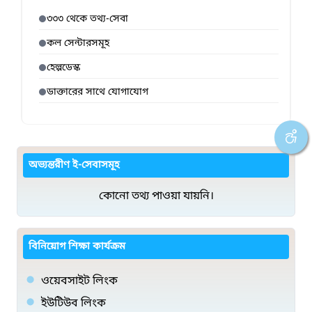
৩৩৩ থেকে তথ্য-সেবা
কল সেন্টারসমূহ
হেল্পডেস্ক
ডাক্তারের সাথে যোগাযোগ
অভ্যন্তরীণ ই-সেবাসমূহ
কোনো তথ্য পাওয়া যায়নি।
বিনিয়োগ শিক্ষা কার্যক্রম
ওয়েবসাইট লিংক
ইউটিউব লিংক