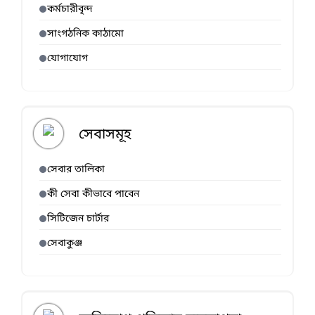
কর্মচারীবৃন্দ
সাংগঠনিক কাঠামো
যোগাযোগ
সেবাসমূহ
সেবার তালিকা
কী সেবা কীভাবে পাবেন
সিটিজেন চার্টার
সেবাকুঞ্জ