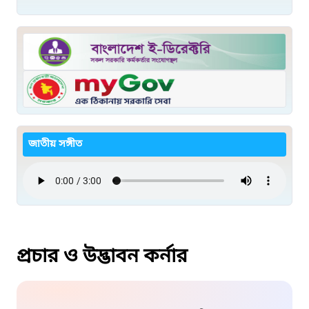
জাতীয় সঙ্গীত
প্রচার ও উদ্ভাবন কর্নার