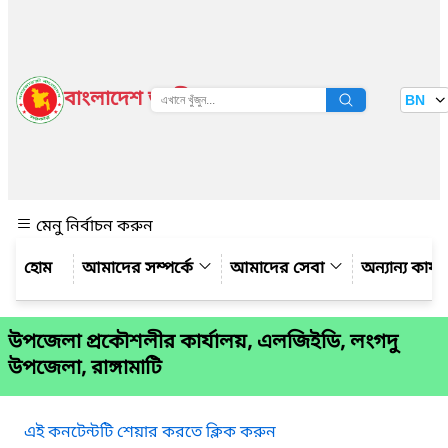
বাংলাদেশ জাতীয় তথ্য বাতায়ন
BN
দেখুন
মেনু নির্বাচন করুন
আমাদের সম্পর্কে
আমাদের সেবা
অন্যান্য কার্
উপজেলা প্রকৌশলীর কার্যালয়, এলজিইডি, লংগদু
উপজেলা, রাঙ্গামাটি
এই কনটেন্টটি শেয়ার করতে ক্লিক করুন